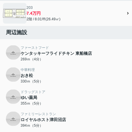
203
7.4万円
2階 / 8.01坪(26.49㎡)
周辺施設
ファーストフード
ケンタッキーフライドチキン 東船橋店
269ｍ（4分）
中華料理
おき松
330ｍ（5分）
ドラッグストア
ゆい薬局
355ｍ（5分）
ファミリーレストラン
ロイヤルホスト津田沼店
394ｍ（5分）