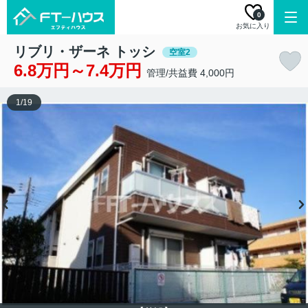
0
お気に入り
リブリ・ザーネ トッシ
空室2
6.8万円～7.4万円
管理/共益費 4,000円
1
/
19