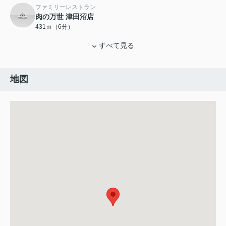
ファミリーレストラン
肉の万世 津田沼店
431ｍ（6分）
すべて見る
地図