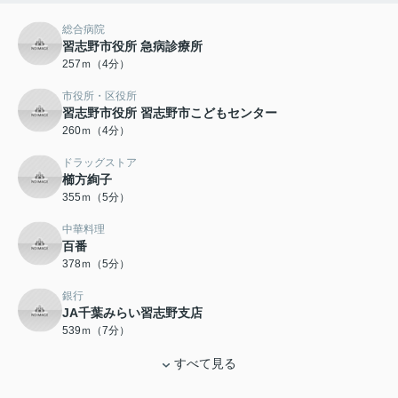
総合病院
習志野市役所 急病診療所
257ｍ（4分）
市役所・区役所
習志野市役所 習志野市こどもセンター
260ｍ（4分）
ドラッグストア
櫛方絢子
355ｍ（5分）
中華料理
百番
378ｍ（5分）
銀行
JA千葉みらい習志野支店
539ｍ（7分）
すべて見る