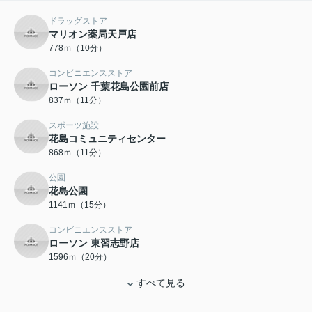
ドラッグストア
マリオン薬局天戸店
778ｍ（10分）
コンビニエンスストア
ローソン 千葉花島公園前店
837ｍ（11分）
スポーツ施設
花島コミュニティセンター
868ｍ（11分）
公園
花島公園
1141ｍ（15分）
コンビニエンスストア
ローソン 東習志野店
1596ｍ（20分）
すべて見る