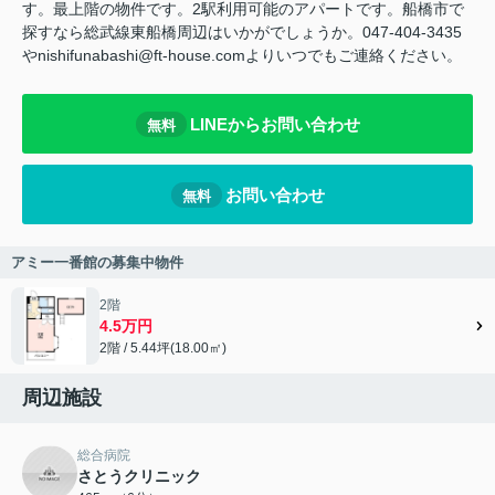
す。最上階の物件です。2駅利用可能のアパートです。船橋市で
探すなら総武線東船橋周辺はいかがでしょうか。047-404-3435
やnishifunabashi@ft-house.comよりいつでもご連絡ください。
LINEからお問い合わせ
無料
お問い合わせ
無料
アミー一番館の募集中物件
2階
4.5万円
2階 / 5.44坪(18.00㎡)
周辺施設
総合病院
さとうクリニック