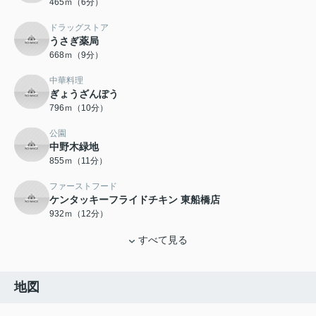
465ｍ（6分）
ドラッグストア
うさぎ薬局
668ｍ（9分）
中華料理
ぎょうざんぽう
796ｍ（10分）
公園
中野木緑地
855ｍ（11分）
ファーストフード
ケンタッキーフライドチキン 東船橋店
932ｍ（12分）
すべて見る
地図