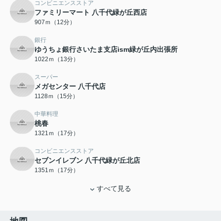
コンビニエンスストア
ファミリーマート 八千代緑が丘西店
907ｍ（12分）
銀行
ゆうちょ銀行さいたま支店ism緑が丘内出張所
1022ｍ（13分）
スーパー
メガセンター 八千代店
1128ｍ（15分）
中華料理
桃春
1321ｍ（17分）
コンビニエンスストア
セブンイレブン 八千代緑が丘北店
1351ｍ（17分）
すべて見る