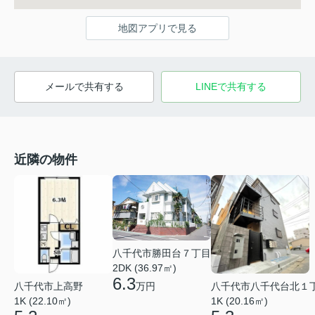
地図アプリで見る
メールで共有する
LINEで共有する
近隣の物件
八千代市勝田台７丁目
2DK (36.97㎡)
6.3
八千代市上高野
万円
八千代市八千代台北１
1K (22.10㎡)
1K (20.16㎡)