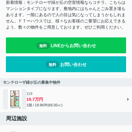
新着情報：モンテローザ緑が丘の空室情報ならコチラ。こちらは
マンションタイプになります。敷地内にはちゃんとごみ置き場も
あります。一階にあるので人の目は気になってしまうかもしれま
せん。ＦＴーハウスでは、様々なお客様のご要望にお応えできる
よう、数々の物件をご用意しております。ぜひご利用ください。
LINEからお問い合わせ
無料
お問い合わせ
無料
モンテローザ緑が丘の募集中物件
119
10.7万円
1階 / 19.96坪(66.00㎡)
周辺施設