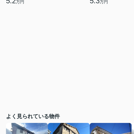
5.2
5.3
万円
万円
よく見られている物件