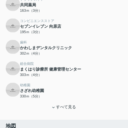
共同薬局
163ｍ（3分）
コンビニエンスストア
セブンイレブン 向原店
195ｍ（3分）
歯科
かわしまデンタルクリニック
302ｍ（4分）
総合病院
まくはり診療所 健康管理センター
303ｍ（4分）
幼稚園
さざれ幼稚園
330ｍ（5分）
すべて見る
地図