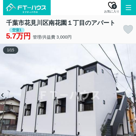
0
お気に入り
千葉市花見川区南花園１丁目のアパート
空室1
5.7万円
管理/共益費 3,000円
1
/
15