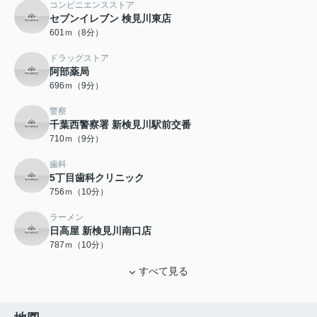
コンビニエンスストア
セブンイレブン 検見川東店
601ｍ（8分）
ドラッグストア
阿部薬局
696ｍ（9分）
警察
千葉西警察署 新検見川駅前交番
710ｍ（9分）
歯科
5丁目歯科クリニック
756ｍ（10分）
ラーメン
日高屋 新検見川南口店
787ｍ（10分）
すべて見る