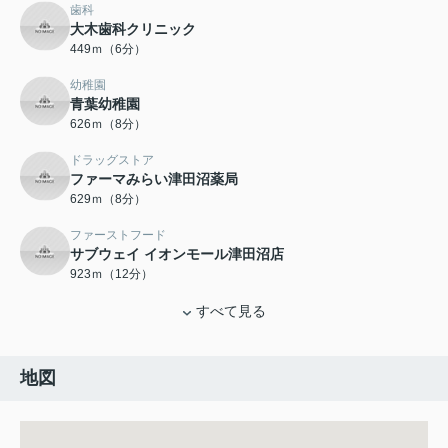
歯科
大木歯科クリニック
449ｍ（6分）
幼稚園
青葉幼稚園
626ｍ（8分）
ドラッグストア
ファーマみらい津田沼薬局
629ｍ（8分）
ファーストフード
サブウェイ イオンモール津田沼店
923ｍ（12分）
すべて見る
地図