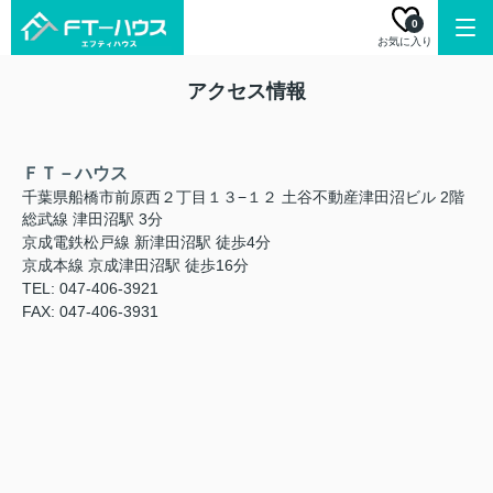
0
お気に入り
アクセス情報
ＦＴ－ハウス
千葉県船橋市前原西２丁目１３−１２ 土谷不動産津田沼ビル 2階
総武線 津田沼駅 3分
京成電鉄松戸線 新津田沼駅 徒歩4分
京成本線 京成津田沼駅 徒歩16分
TEL: 047-406-3921
FAX: 047-406-3931