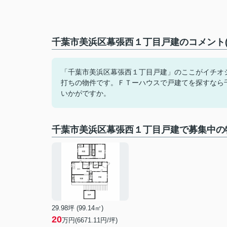
千葉市美浜区幕張西１丁目戸建のコメント(
「千葉市美浜区幕張西１丁目戸建」のここがイチオ
打ちの物件です。ＦＴーハウスで戸建てを探すなら
いかがですか。
千葉市美浜区幕張西１丁目戸建で募集中の
29.98坪 (99.14㎡)
20
万円(6671.11円/坪)