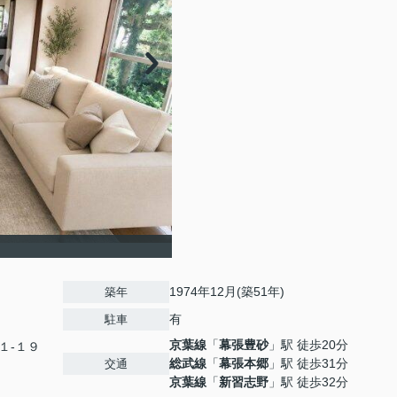
1974年12月(築51年)
築年
有
駐車
京葉線
「
幕張豊砂
」駅 徒歩20分
１-１９
総武線
「
幕張本郷
」駅 徒歩31分
交通
京葉線
「
新習志野
」駅 徒歩32分