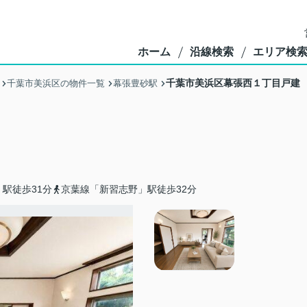
ホーム
沿線検索
エリア検
千葉市美浜区幕張西１丁目戸建
千葉市美浜区の物件一覧
幕張豊砂駅
駅徒歩31分
京葉線「新習志野」駅徒歩32分