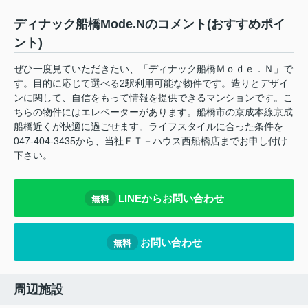
ディナック船橋Mode.Nのコメント(おすすめポイ
ント)
ぜひ一度見ていただきたい、「ディナック船橋Ｍｏｄｅ．Ｎ」で
す。目的に応じて選べる2駅利用可能な物件です。造りとデザイ
ンに関して、自信をもって情報を提供できるマンションです。こ
ちらの物件にはエレベーターがあります。船橋市の京成本線京成
船橋近くが快適に過ごせます。ライフスタイルに合った条件を
047-404-3435から、当社ＦＴ－ハウス西船橋店までお申し付け
下さい。
LINEからお問い合わせ
無料
お問い合わせ
無料
周辺施設