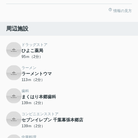
情報の見方
周辺施設
ドラッグストア
ひよこ薬局
95ｍ（2分）
ラーメン
ラーメントウマ
113ｍ（2分）
歯科
まくはり本郷歯科
139ｍ（2分）
コンビニエンスストア
セブンイレブン 千葉幕張本郷店
139ｍ（2分）
中華料理