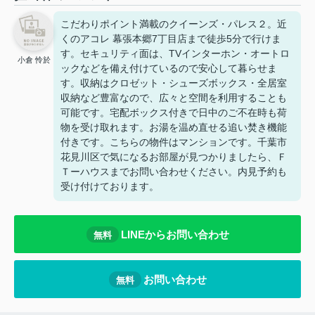
こだわりポイント満載のクイーンズ・パレス２。近
くのアコレ 幕張本郷7丁目店まで徒歩5分で行けま
す。セキュリティ面は、TVインターホン・オートロ
小倉 怜於
ックなどを備え付けているので安心して暮らせま
す。収納はクロゼット・シューズボックス・全居室
収納など豊富なので、広々と空間を利用することも
可能です。宅配ボックス付きで日中のご不在時も荷
物を受け取れます。お湯を温め直せる追い焚き機能
付きです。こちらの物件はマンションです。千葉市
花見川区で気になるお部屋が見つかりましたら、Ｆ
Ｔーハウスまでお問い合わせください。内見予約も
受け付けております。
LINEからお問い合わせ
無料
お問い合わせ
無料