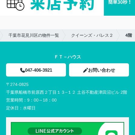
千葉市花見川区の物件一覧
クイーンズ・パレス２
4階
ＦＴ－ハウス
047-406-3921
お問い合わせ
〒274-0825
千葉県船橋市前原西２丁目１３−１２ 土谷不動産津田沼ビル 2階
営業時間：
9：00～18：00
定休日：
水曜日