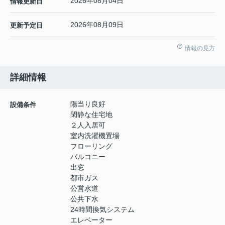
2026年08月04日
情報更新日
2026年08月09日
更新予定日
情報の見方
詳細情報
陽当り良好
設備条件
閑静な住宅地
２人入居可
室内洗濯機置場
フローリング
バルコニー
出窓
都市ガス
公営水道
公共下水
24時間換気システム
エレベーター