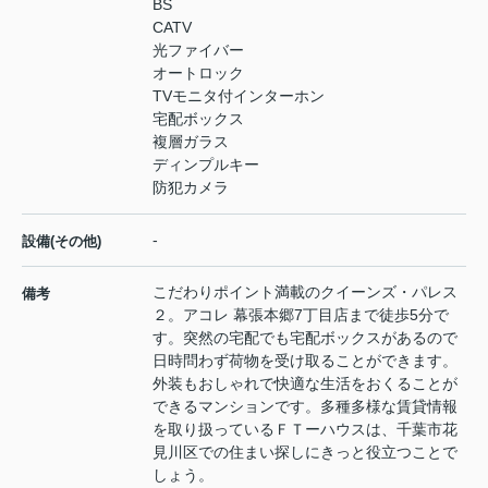
BS
CATV
光ファイバー
オートロック
TVモニタ付インターホン
宅配ボックス
複層ガラス
ディンプルキー
防犯カメラ
-
設備(その他)
こだわりポイント満載のクイーンズ・パレス
備考
２。アコレ 幕張本郷7丁目店まで徒歩5分で
す。突然の宅配でも宅配ボックスがあるので
日時問わず荷物を受け取ることができます。
外装もおしゃれで快適な生活をおくることが
できるマンションです。多種多様な賃貸情報
を取り扱っているＦＴーハウスは、千葉市花
見川区での住まい探しにきっと役立つことで
しょう。