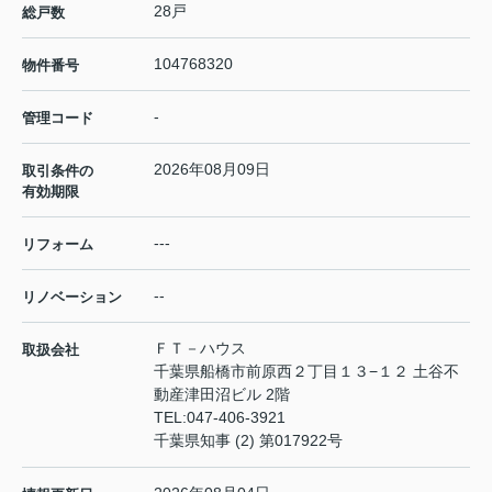
28戸
総戸数
104768320
物件番号
-
管理コード
2026年08月09日
取引条件の
有効期限
---
リフォーム
--
リノベーション
ＦＴ－ハウス
取扱会社
千葉県船橋市前原西２丁目１３−１２ 土谷不
動産津田沼ビル 2階
TEL:
047-406-3921
千葉県知事 (2) 第017922号