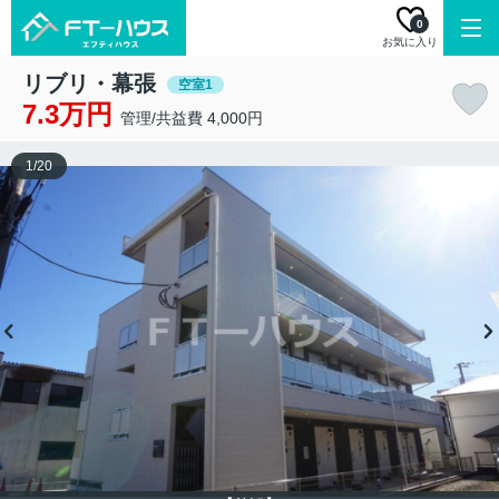
0
お気に入り
リブリ・幕張
空室1
7.3万円
管理/共益費 4,000円
1
/
20