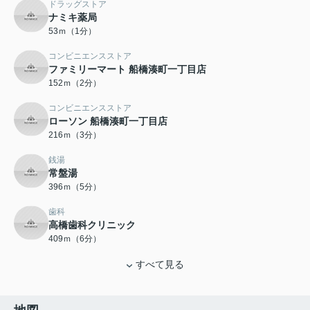
ドラッグストア
ナミキ薬局
53ｍ（1分）
コンビニエンスストア
ファミリーマート 船橋湊町一丁目店
152ｍ（2分）
コンビニエンスストア
ローソン 船橋湊町一丁目店
216ｍ（3分）
銭湯
常盤湯
396ｍ（5分）
歯科
高橋歯科クリニック
409ｍ（6分）
すべて見る