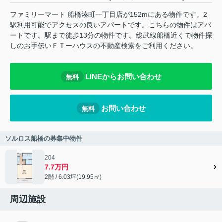
ファミリーマート 船橋湊町一丁目店が152mにある物件です。2
駅利用可能でアクセスの良いアパートです。こちらの物件はアパ
ートです。駅まで徒歩13分の物件です。総武線船橋近くで物件探
しのお手伝いＦＴーハウスの不動産検索をご利用ください。
LINEからお問い合わせ
無料
お問い合わせ
無料
ソルロス船橋の募集中物件
204
7.7万円
2階 / 6.03坪(19.95㎡)
周辺施設