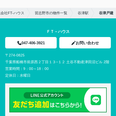
会社FT-ハウス
習志野市の物件一覧
谷津駅
谷津戸建
ＦＴ－ハウス
047-406-3921
お問い合わせ
〒274-0825
千葉県船橋市前原西２丁目１３−１２ 土谷不動産津田沼ビル 2階
営業時間：
9：00～18：00
定休日：
水曜日