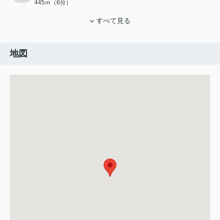
445ｍ（6分）
すべて見る
地図