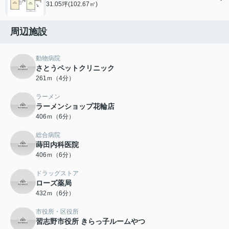
31.05坪(102.67㎡)
周辺施設
動物病院
さとうペットクリニック
261ｍ（4分）
ラーメン
ラーメンショップ花輪店
406ｍ（6分）
総合病院
蒔田内科医院
406ｍ（6分）
ドラッグストア
ローズ薬局
432ｍ（6分）
市役所・区役所
習志野市役所 きらっ子ルームやつ