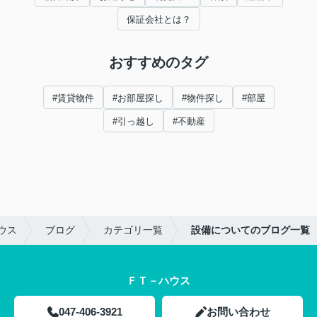
保証会社とは？
おすすめのタグ
#賃貸物件
#お部屋探し
#物件探し
#部屋
#引っ越し
#不動産
ウス
ブログ
カテゴリ一覧
設備についてのブログ一覧
ＦＴ－ハウス
047-406-3921
お問い合わせ