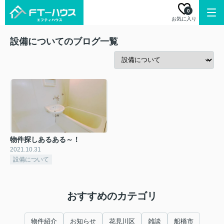
0
お気に入り
設備についてのブログ一覧
物件探しあるある～！
2021.10.31
設備について
おすすめのカテゴリ
物件紹介
お知らせ
花見川区
雑談
船橋市