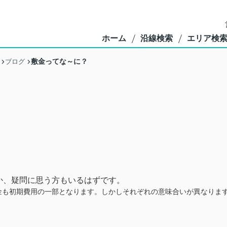
ホーム
沿線検索
エリア検
敷金ってな～に？
ブログ
か、疑問に思う方もいるはずです。
金も初期費用の一部となります。しかしそれぞれの意味合いが異なりま