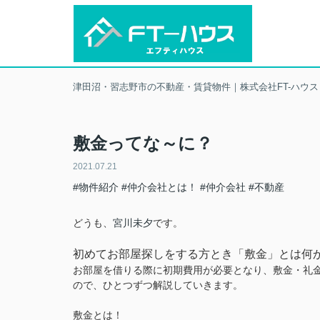
津田沼・習志野市の不動産・賃貸物件｜株式会社FT-ハウス
敷金ってな～に？
2021.07.21
#物件紹介
#仲介会社とは！
#仲介会社
#不動産
どうも、
宮川未夕
です。
初めてお部屋探しをする方とき「敷金」とは何
お部屋を借りる際に初期費用が必要となり、敷金・礼
ので、ひとつずつ解説していきます。
敷金とは！