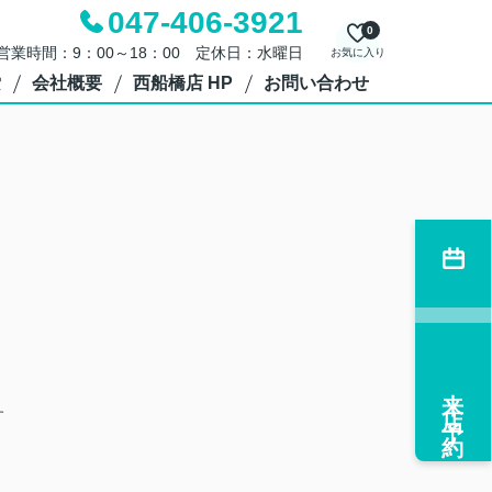
047-406-3921
0
営業時間：9：00～18：00 定休日：水曜日
お気に入り
索
会社概要
西船橋店 HP
お問い合わせ
来店予約
す