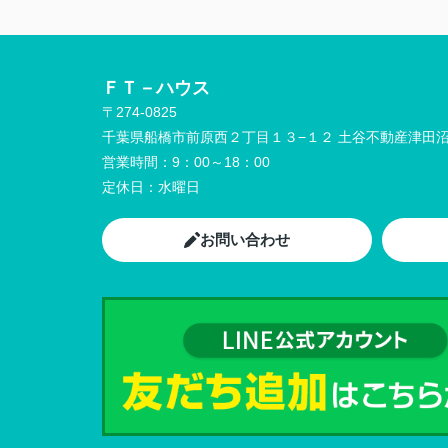
ＦＴ－ハウス
〒274-0825
千葉県船橋市前原西２丁目１３−１２ 土谷不動産津田沼
営業時間：
9：00～18：00
定休日：
水曜日
お問い合わせ