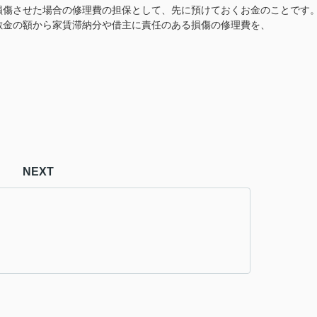
損傷させた場合の修理費の担保として、先に預けておくお金のことです
敷金の額から家賃滞納分や借主に責任のある損傷の修理費を、
。
NEXT