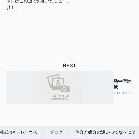
本日はこの辺で失礼いたします。
以上！
NEXT
熱中症対
策
2021.07.31
株式会社FT-ハウス
ブログ
仲介と媒介の違いってな～に？