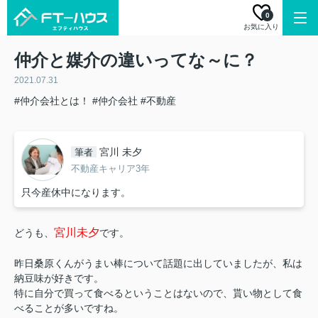
0
お気に入り
仲介と媒介の違いってな～に？
2021.07.31
#仲介会社とは！
#仲介会社
#不動産
宮川 未夕
筆者
不動産キャリア3年
只今産休中になります。
宮川未夕
どうも、
です。
昨日桑原くんがうまい棒について話題に出していましたが、私は
納豆味が好きです。
特に自分で買って食べるということはないので、貰い物として食
べることが多いですね。