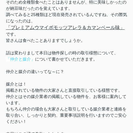
そのため全種類食べたことはありませんが、特に美味しかったの
が納豆味だったのを覚えています。
調べてみると25種類ほど現在発売されているんですね、その際気
になったのは、
「プレミアムウマイボモッツアレラ＆カマンベール味」
です。
皆さんは食べたことありますでしょうか。
話は変わりまして本日は物件探しの時の取引様態について、
「仲介と媒介」
について書かせていただきます。
仲介と媒介の違いってな～に？
媒介とは！
掲載されている物件の大家さんと直接取引している様態です。
仲介とはその媒介業者の掲載している物件を、お客様に案内して
います。
もちろん仲介の場合も大家さんと取引している媒介業者と連絡を
取り合い、しっかりと契約、重要事項説明を行いますのでご安心
ください！