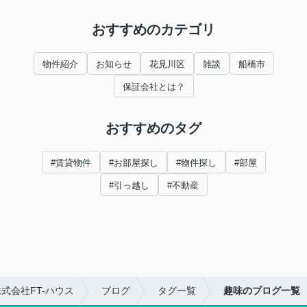
おすすめのカテゴリ
物件紹介
お知らせ
花見川区
雑談
船橋市
保証会社とは？
おすすめのタグ
#賃貸物件
#お部屋探し
#物件探し
#部屋
#引っ越し
#不動産
式会社FT-ハウス
ブログ
タグ一覧
趣味のブログ一覧