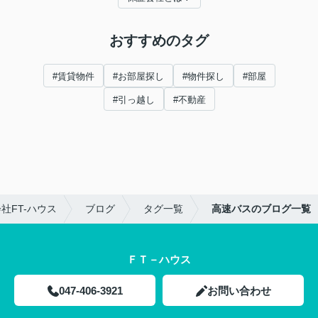
おすすめのタグ
#賃貸物件
#お部屋探し
#物件探し
#部屋
#引っ越し
#不動産
社FT-ハウス
ブログ
タグ一覧
高速バスのブログ一覧
ＦＴ－ハウス
047-406-3921
お問い合わせ