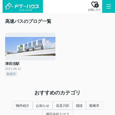
0
お気に入り
高速バスのブログ一覧
津田沼駅
2021.08.12
船橋市
おすすめのカテゴリ
物件紹介
お知らせ
花見川区
雑談
船橋市
保証会社とは？