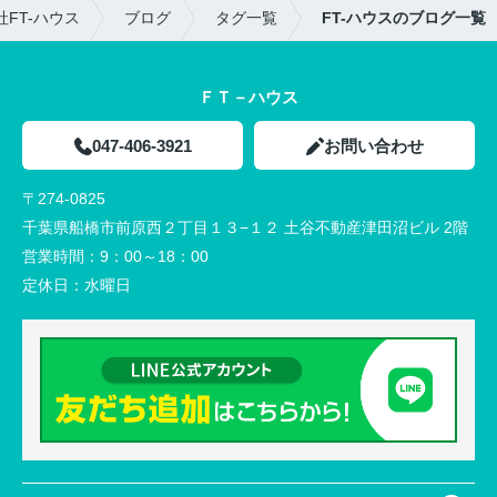
FT-ハウス
ブログ
タグ一覧
FT-ハウスのブログ一覧
ＦＴ－ハウス
047-406-3921
お問い合わせ
〒274-0825
千葉県船橋市前原西２丁目１３−１２ 土谷不動産津田沼ビル 2階
営業時間：
9：00～18：00
定休日：
水曜日