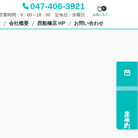
047-406-3921
0
営業時間：9：00～18：00 定休日：水曜日
お気に入り
索
会社概要
西船橋店 HP
お問い合わせ
来店予約