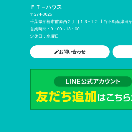
ＦＴ－ハウス
〒274-0825
千葉県船橋市前原西２丁目１３−１２ 土谷不動産津田沼
営業時間：
9：00～18：00
定休日：
水曜日
お問い合わせ