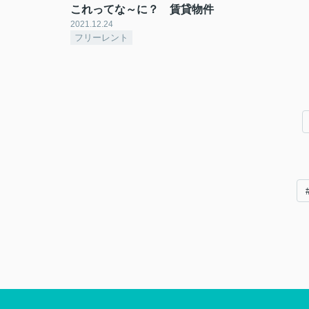
これってな～に？ 賃貸物件
2021.12.24
フリーレント