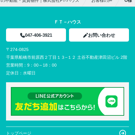
の不動産・賃貸物件｜株式会社FT-ハウス
お客様の声
O様
ＦＴ－ハウス
047-406-3921
お問い合わせ
〒274-0825
千葉県船橋市前原西２丁目１３−１２ 土谷不動産津田沼ビル 2階
営業時間：
9：00～18：00
定休日：
水曜日
トップページ