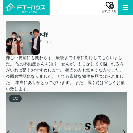
0
お気に入り
K様
担当：
難しい要望にも関わらず、最後まで丁寧に対応してもらいまし
た。 他の不動産さんを知りませんが、もし探してて悩まれる方
がいれば是非おすすめします。 担当の方も気さくな方でした。
今回お世話になりました。 とても素敵な物件を見つけられまし
た。 本当にありがとうございます。 また、選ぶ時は宜しくお願
い致します。
1
/
2