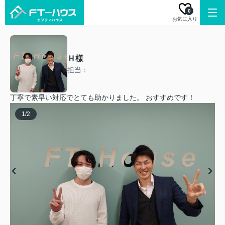
0
お気に入り
Ｈ様
担当：
丁寧で素早い対応でとても助かりました。 おすすめです！
1
/
2