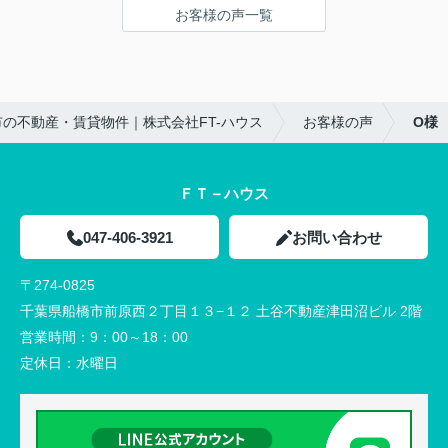
自分たちにピッタリな物件を見つけることができた
お客様の声一覧
ので、また機会があればお願いしたいと思っていま
す！
ありがとうございました！！
の不動産・賃貸物件｜株式会社FT-ハウス
お客様の声
O様
ＦＴ－ハウス
047-406-3921
お問い合わせ
〒274-0825
千葉県船橋市前原西２丁目１３−１２ 土谷不動産津田沼ビル 2階
営業時間：
9：00～18：00
定休日：
水曜日