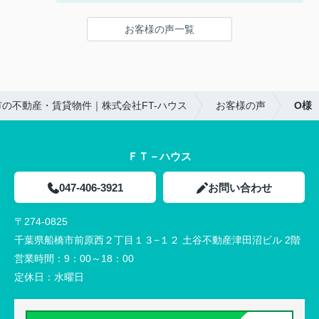
はなくFTハウスさんに依頼してよかったです。
自分たちにピッタリな物件を見つけることができた
お客様の声一覧
ので、また機会があればお願いしたいと思っていま
す！
ありがとうございました！！
の不動産・賃貸物件｜株式会社FT-ハウス
お客様の声
O様
ＦＴ－ハウス
047-406-3921
お問い合わせ
〒274-0825
千葉県船橋市前原西２丁目１３−１２ 土谷不動産津田沼ビル 2階
営業時間：
9：00～18：00
定休日：
水曜日