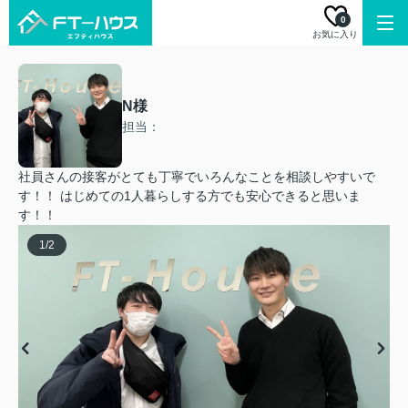
0
お気に入り
N様
担当：
社員さんの接客がとても丁寧でいろんなことを相談しやすいで
す！！ はじめての1人暮らしする方でも安心できると思いま
す！！
1
/
2