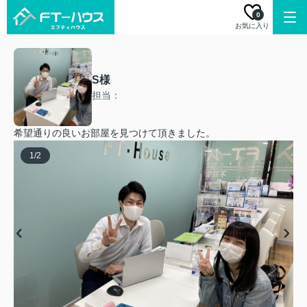
0
お気に入り
S様
担当：
希望通りの良いお部屋を見つけて頂きました。
1
/
2