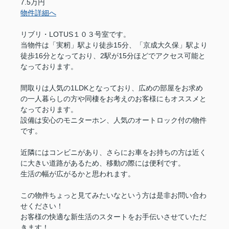
7.5万円
物件詳細へ
リブリ・LOTUS１０３号室です。
当物件は「実籾」駅より徒歩15分、「京成大久保」駅より
徒歩16分となっており、2駅が15分ほどでアクセス可能と
なっております。
間取りは人気の1LDKとなっており、広めの部屋をお求め
の一人暮らしの方や同棲をお考えのお客様にもオススメと
なっております。
設備は安心のモニターホン、人気のオートロック付の物件
です。
近隣にはコンビニがあり、さらにお車をお持ちの方は近く
に大きい道路があるため、移動の際には便利です。
生活の幅が広がるかと思われます。
この物件ちょっと見てみたいなという方は是非お問い合わ
せください！
お客様の快適な新生活のスタートをお手伝いさせていただ
きます！