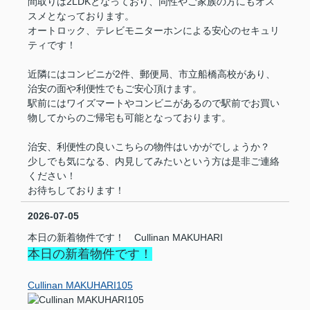
間取りは2LDKとなっており、同性やご家族の方にもオス
スメとなっております。
オートロック、テレビモニターホンによる安心のセキュリ
ティです！
近隣にはコンビニが2件、郵便局、市立船橋高校があり、
治安の面や利便性でもご安心頂けます。
駅前にはワイズマートやコンビニがあるので駅前でお買い
物してからのご帰宅も可能となっております。
治安、利便性の良いこちらの物件はいかがでしょうか？
少しでも気になる、内見してみたいという方は是非ご連絡
ください！
お待ちしております！
2026-07-05
本日の新着物件です！ Cullinan MAKUHARI
本日の新着物件です！
Cullinan MAKUHARI105