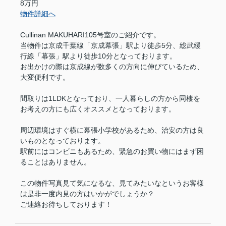
8万円
物件詳細へ
Cullinan MAKUHARI105号室のご紹介です。
当物件は京成千葉線「京成幕張」駅より徒歩5分、総武緩
行線「幕張」駅より徒歩10分となっております。
お出かけの際は京成線が数多くの方向に伸びているため、
大変便利です。
間取りは1LDKとなっており、一人暮らしの方から同棲を
お考えの方にも広くオススメとなっております。
周辺環境はすぐ横に幕張小学校があるため、治安の方は良
いものとなっております。
駅前にはコンビニもあるため、緊急のお買い物にはまず困
ることはありません。
この物件写真見て気になるな、見てみたいなというお客様
は是非一度内見の方はいかがでしょうか？
ご連絡お待ちしております！