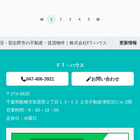
1
2
3
4
5
沼・習志野市の不動産・賃貸物件｜株式会社FT-ハウス
更新情報
ＦＴ－ハウス
047-406-3921
お問い合わせ
〒274-0825
千葉県船橋市前原西２丁目１３−１２ 土谷不動産津田沼ビル 2階
営業時間：
9：00～18：00
定休日：
水曜日