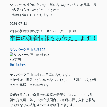
少しでも条件的に良いな、気になるなという方は是非一度
ご内見の方はいかがでしょうか？
ご連絡お待ちしております！
2026-07-11
本日の新着物件です！ サンパーク三山Ｂ棟
本日の新着情報をお伝えします！
サンパーク三山Ｂ棟102
5.3万円
物件詳細へ
サンパーク三山Ｂ棟102号室になります。
当物件は、間取りが2DKとなっており、一人暮らしをお考
えのお客様にもお勧めです。
設備は現在ほぼ全員のお客様が希望するバス、トイレ別。
朝の身支度に嬉しい独立洗面台、2か所の押し入れと収納
でそれなりの収納スペースが確保できます。