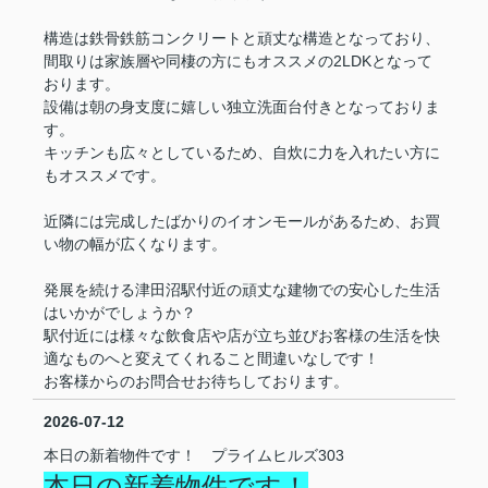
構造は鉄骨鉄筋コンクリートと頑丈な構造となっており、
間取りは家族層や同棲の方にもオススメの2LDKとなって
おります。
設備は朝の身支度に嬉しい独立洗面台付きとなっておりま
す。
キッチンも広々としているため、自炊に力を入れたい方に
もオススメです。
近隣には完成したばかりのイオンモールがあるため、お買
い物の幅が広くなります。
発展を続ける津田沼駅付近の頑丈な建物での安心した生活
はいかがでしょうか？
駅付近には様々な飲食店や店が立ち並びお客様の生活を快
適なものへと変えてくれること間違いなしです！
お客様からのお問合せお待ちしております。
2026-07-12
本日の新着物件です！ プライムヒルズ303
本日の新着物件です！