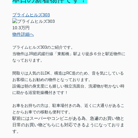
プライムヒルズ303
10.3万円
物件詳細へ
プライムヒルズ303のご紹介です。
当物件はJR総武緩行線「東船橋」駅より徒歩６分と駅近物件に
なっております。
間取りは人気の1LDK、構造はRC造のため、音を気にしている
お客様にもお勧めの物件となっております。
設備は朝の身支度にも嬉しい独立洗面台、洗濯物が乾かない時
に助かる浴室乾燥機付きです！
お車をお持ちの方は、駐車場付きの為、近くに大通りがあるこ
とからお車での移動も便利です。
駅前にはスーパーやコンビニがある為、急遽のお買い物と
日常のお買い物どちらにも対応できるようになっておりま
す。