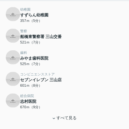
幼稚園
すずらん幼稚園
357ｍ（5分）
警察
船橋東警察署 三山交番
521ｍ（7分）
歯科
みやま歯科医院
525ｍ（7分）
コンビニエンスストア
セブンイレブン 三山店
601ｍ（8分）
総合病院
志村医院
670ｍ（9分）
すべて見る