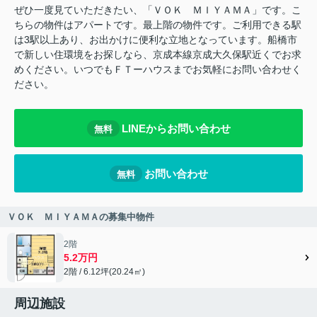
ぜひ一度見ていただきたい、「ＶＯＫ ＭＩＹＡＭＡ」です。こ
ちらの物件はアパートです。最上階の物件です。ご利用できる駅
は3駅以上あり、お出かけに便利な立地となっています。船橋市
で新しい住環境をお探しなら、京成本線京成大久保駅近くでお求
めください。いつでもＦＴーハウスまでお気軽にお問い合わせく
ださい。
LINEからお問い合わせ
無料
お問い合わせ
無料
ＶＯＫ ＭＩＹＡＭＡの募集中物件
2階
5.2万円
2階 / 6.12坪(20.24㎡)
周辺施設