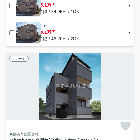
5.1万円
1階 / 34.95㎡ / 1DK
102
6.1万円
1階 / 46.20㎡ / 2DK
アパート
船橋市薬園台町