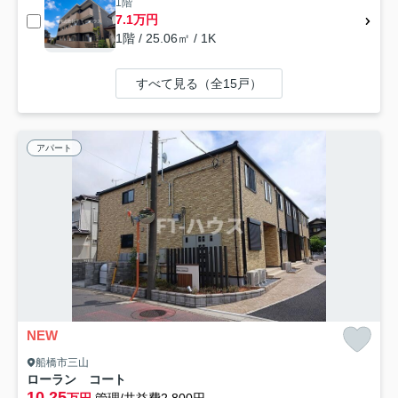
1階
7.1万円
1階 / 25.06㎡ / 1K
すべて見る（全15戸）
アパート
NEW
船橋市三山
ローラン コート
10.25