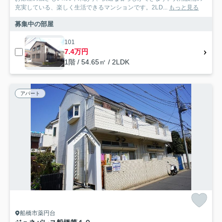
充実している、楽しく生活できるマンションです。2LD...
もっと見る
募集中の部屋
101
7.4万円
1階 / 54.65㎡ / 2LDK
アパート
船橋市薬円台