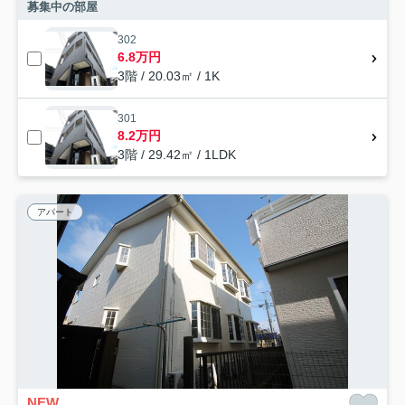
募集中の部屋
302
6.8万円
3階 / 20.03㎡ / 1K
301
8.2万円
3階 / 29.42㎡ / 1LDK
アパート
NEW