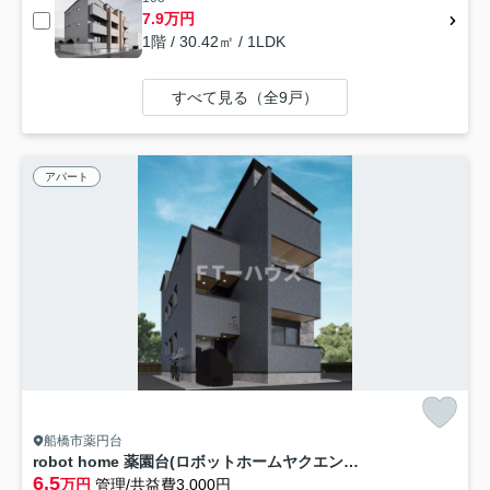
7.9万円
1階 / 30.42㎡ / 1LDK
すべて見る（全9戸）
アパート
船橋市薬円台
robot home 薬園台(ロボットホームヤクエンダイ)
6.5
万円
管理/共益費3,000円