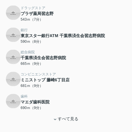
ドラッグストア
プラザ薬局習志野
543ｍ（7分）
銀行
東京スター銀行ATM 千葉県済生会習志野病院
590ｍ（8分）
総合病院
千葉県済生会習志野病院
665ｍ（9分）
コンビニエンスストア
ミニストップ 藤崎6丁目店
681ｍ（9分）
歯科
マエダ歯科医院
690ｍ（9分）
すべて見る