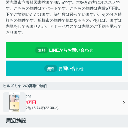
習志野市立藤崎図書館まで483mです。本好きの方にオススメで
す。こちらの物件はアパートです。こちらの物件は家賃5万円以
下でご契約いただけます。築年数は経っていますが、その分お値
打ちの物件です。船橋市の物件で気になるものがあれば、まずは
内覧をしてみませんか。ＦＴーハウスでは内覧のご予約も承って
おります。
LINEからお問い合わせ
無料
お問い合わせ
無料
ヒルズミヤマの募集中物件
201
4万円
2階 / 6.74坪(22.30㎡)
周辺施設