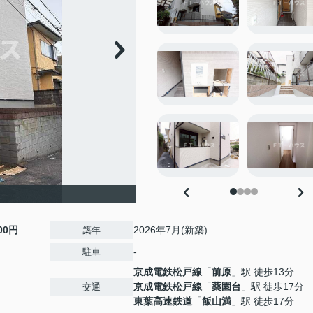
000円
2026年7月(新築)
築年
-
駐車
京成電鉄松戸線
「
前原
」駅 徒歩13分
京成電鉄松戸線
「
薬園台
」駅 徒歩17分
交通
東葉高速鉄道
「
飯山満
」駅 徒歩17分