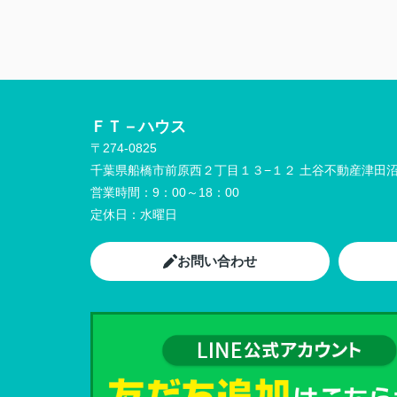
ＦＴ－ハウス
〒274-0825
千葉県船橋市前原西２丁目１３−１２ 土谷不動産津田沼
営業時間：
9：00～18：00
定休日：
水曜日
お問い合わせ