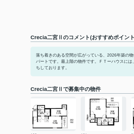
Crecia二宮Ⅱのコメント(おすすめポイント
落ち着きのある空間が広がっている、2026年築の
パートです。最上階の物件です。ＦＴーハウスには
ちしております。
Crecia二宮Ⅱで募集中の物件