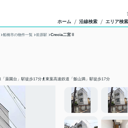
ホーム
沿線検索
エリア検
Crecia二宮Ⅱ
船橋市の物件一覧
前原駅
「薬園台」駅徒歩17分
東葉高速鉄道「飯山満」駅徒歩17分