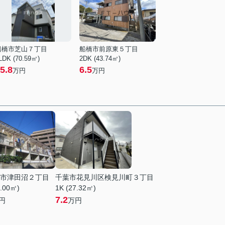
船橋市芝山７丁目
船橋市前原東５丁目
LDK (70.59㎡)
2DK (43.74㎡)
5.8
6.5
万円
万円
市津田沼２丁目
千葉市花見川区検見川町３丁目
6.00㎡)
1K (27.32㎡)
7.2
円
万円