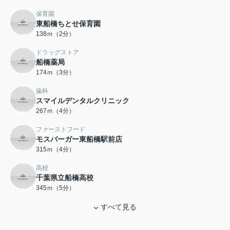
保育園
東船橋ちとせ保育園
138ｍ（2分）
ドラッグストア
船橋薬局
174ｍ（3分）
歯科
スマイルデンタルクリニック
267ｍ（4分）
ファーストフード
モスバーガー東船橋駅前店
315ｍ（4分）
高校
千葉県立船橋高校
345ｍ（5分）
すべて見る