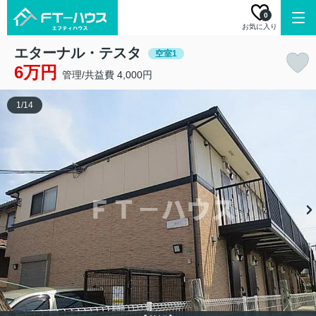
0
お気に入り
エターナル・テスタ
空室1
6万円
管理/共益費 4,000円
1
/
14