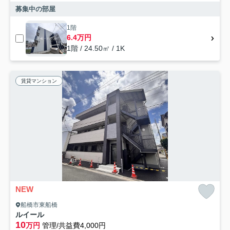
募集中の部屋
1階
6.4万円
1階 / 24.50㎡ / 1K
賃貸マンション
NEW
船橋市東船橋
ルイール
10
万円
管理/共益費4,000円