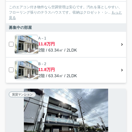
このエアコン付き物件なら空調管理は安心です。汚れを落としやすい、
フローリング張りのテラスハウスです。収納はクロゼット・シ...
もっと
見る
募集中の部屋
A－1
11.8万円
2階 / 63.34㎡ / 2LDK
B－2
11.8万円
2階 / 63.34㎡ / 2LDK
賃貸マンション