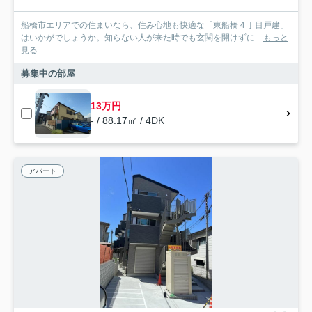
船橋市エリアでの住まいなら、住み心地も快適な「東船橋４丁目戸建」
はいかがでしょうか。知らない人が来た時でも玄関を開けずに...
もっと
見る
募集中の部屋
13万円
- / 88.17㎡ / 4DK
アパート