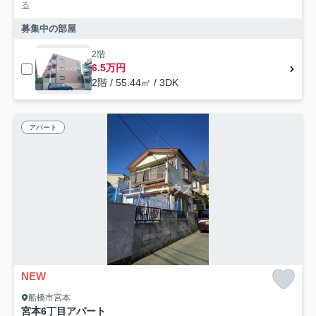
る
募集中の部屋
2階
6.5万円
2階 / 55.44㎡ / 3DK
アパート
NEW
船橋市宮本
宮本6丁目アパート