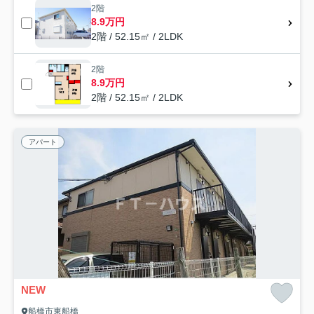
2階
8.9万円
2階 / 52.15㎡ / 2LDK
2階
8.9万円
2階 / 52.15㎡ / 2LDK
アパート
NEW
船橋市東船橋