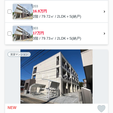
203
16.9万円
2階 / 79.72㎡ / 2LDK＋S(納戸)
303
17万円
3階 / 79.73㎡ / 2LDK＋S(納戸)
賃貸マンション
NEW