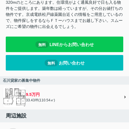
320mのところにあります。住環境がよく通風良好で日も入る物
件をご提供します。築年数は経っていますが、その分お値打ちの
物件です。京成電鉄松戸線薬園台近くの情報をご用意しているの
で、物件探しをするならＦＴーハウスまでお越し下さい。スムー
ズにご希望の物件に出会えるでしょう。
LINEからお問い合わせ
無料
お問い合わせ
無料
石川貸家の募集中物件
9.5万円
33.43坪(110.54㎡)
周辺施設