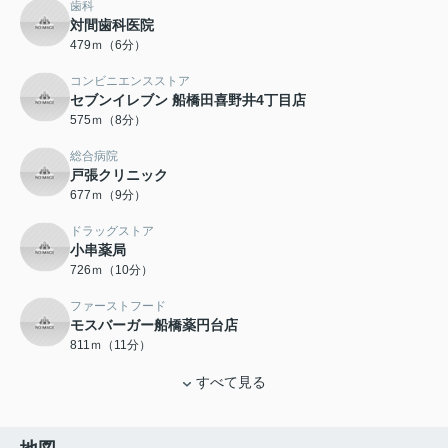
歯科
対間歯科医院
479ｍ（6分）
コンビニエンスストア
セブンイレブン 船橋田喜野井4丁目店
575ｍ（8分）
総合病院
戸張クリニック
677ｍ（9分）
ドラッグストア
小串薬局
726ｍ（10分）
ファーストフード
モスバーガー船橋薬円台店
811ｍ（11分）
すべて見る