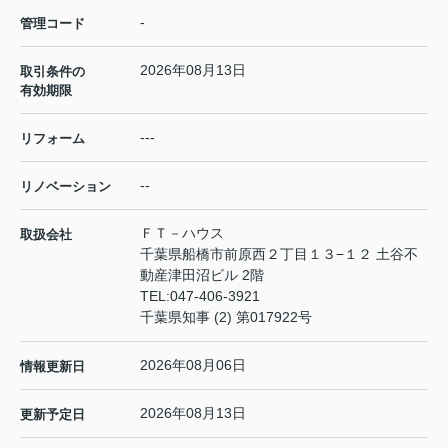
-
管理コード
2026年08月13日
取引条件の
有効期限
---
リフォーム
--
リノベーション
ＦＴ－ハウス
取扱会社
千葉県船橋市前原西２丁目１３−１２ 土谷不
動産津田沼ビル 2階
TEL:
047-406-3921
千葉県知事 (2) 第017922号
2026年08月06日
情報更新日
2026年08月13日
更新予定日