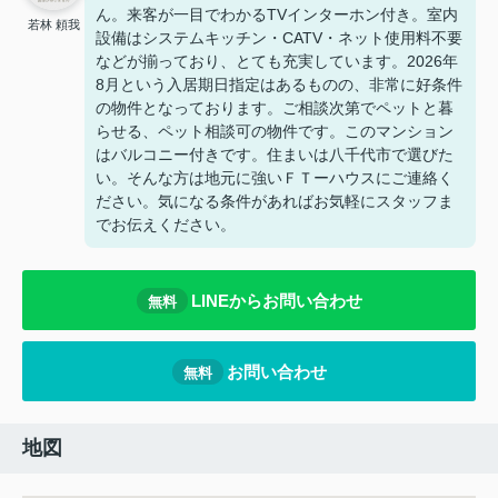
ん。来客が一目でわかるTVインターホン付き。室内
若林 頼我
設備はシステムキッチン・CATV・ネット使用料不要
などが揃っており、とても充実しています。2026年
8月という入居期日指定はあるものの、非常に好条件
の物件となっております。ご相談次第でペットと暮
らせる、ペット相談可の物件です。このマンション
はバルコニー付きです。住まいは八千代市で選びた
い。そんな方は地元に強いＦＴーハウスにご連絡く
ださい。気になる条件があればお気軽にスタッフま
でお伝えください。
LINEからお問い合わせ
無料
お問い合わせ
無料
地図