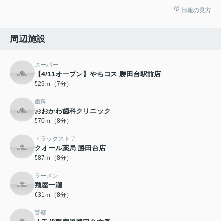
情報の見方
周辺施設
スーパー
【4/11オープン】やちコス 勝田台駅前店
529ｍ（7分）
歯科
おおかわ歯科クリニック
570ｍ（8分）
ドラッグストア
クオール薬局 勝田台店
587ｍ（8分）
ラーメン
麺屋一瀧
631ｍ（8分）
警察