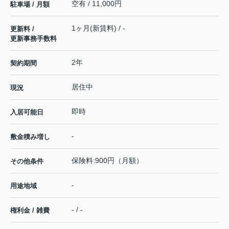
空有 / 11,000円
駐車場 / 月額
1ヶ月(新賃料) / -
更新料 /
更新事務手数料
2年
契約期間
居住中
現況
即時
入居可能日
-
敷金積み増し
保険料:900円（月額）
その他条件
-
用途地域
- / -
権利金 / 雑費