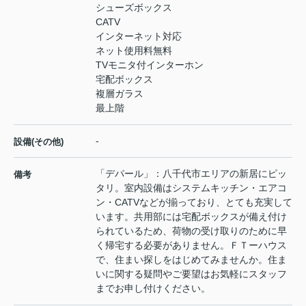
シューズボックス
CATV
インターネット対応
ネット使用料無料
TVモニタ付インターホン
宅配ボックス
複層ガラス
最上階
-
設備(その他)
「デパール」：八千代市エリアの新居にピッ
備考
タリ。室内設備はシステムキッチン・エアコ
ン・CATVなどが揃っており、とても充実して
います。共用部には宅配ボックスが備え付け
られているため、荷物の受け取りのために早
く帰宅する必要がありません。ＦＴーハウス
で、住まい探しをはじめてみませんか。住ま
いに関する疑問やご要望はお気軽にスタッフ
までお申し付けください。