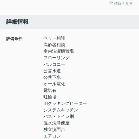
情報の見方
詳細情報
ペット相談
設備条件
高齢者相談
室内洗濯機置場
フローリング
バルコニー
公営水道
公共下水
オール電化
電気有
駐輪場
IHクッキングヒーター
システムキッチン
バス・トイレ別
温水洗浄便座
独立洗面台
エアコン