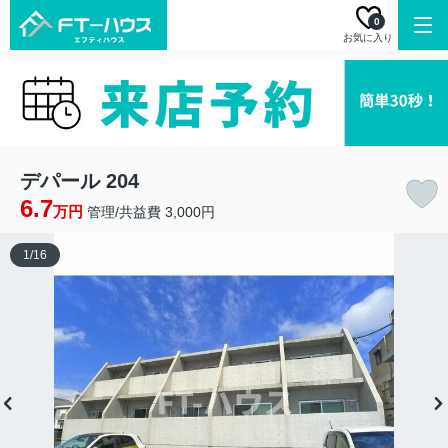
0
お気に入り
デパール 204
6.7
万円
管理/共益費 3,000円
1
/
16