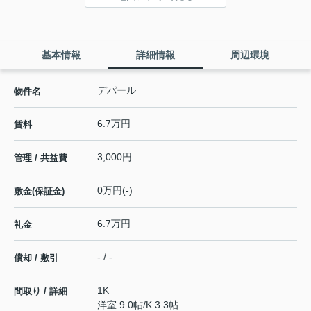
基本情報
詳細情報
周辺環境
デパール
物件名
6.7万円
賃料
3,000円
管理 / 共益費
0万円(-)
敷金(保証金)
6.7万円
礼金
- / -
償却 / 敷引
1K
間取り / 詳細
洋室 9.0帖
/
K 3.3帖