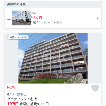
募集中の部屋
403
4.9万円
4階 / 48.98㎡ / 2LDK
賃貸マンション
NEW
八千代市村上
グーディッシュ村上
10
万円
管理/共益費8,000円