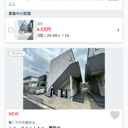
見る
募集中の部屋
305
6.5万円
3階 / 26.68㎡ / 1K
アパート
NEW
八千代市勝田台