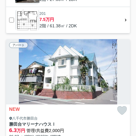
201
7.5万円
2階 / 61.38㎡ / 2DK
アパート
NEW
八千代市勝田台
勝田台マリーナハウスⅠ
6.3
万円
管理/共益費2,000円