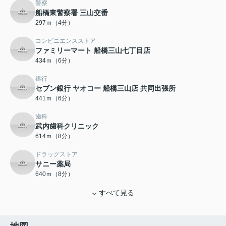
警察
船橋東警察署 三山交番
297ｍ（4分）
コンビニエンスストア
ファミリーマート 船橋三山七丁目店
434ｍ（6分）
銀行
セブン銀行 ヤオコー 船橋三山店 共同出張所
441ｍ（6分）
歯科
武内歯科クリニック
614ｍ（8分）
ドラッグストア
サニー薬局
640ｍ（8分）
すべて見る