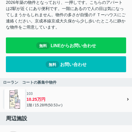
2026年築の物件となっており、一押しです。こちらのアパート
は2駅が近くにあり便利です。一階にあるので人の目は気になっ
てしまうかもしれません。物件の多さが自慢のＦＴーハウスにご
連絡ください。京成本線京成大久保から少し歩いたところに静か
な物件をご用意しています。
LINEからお問い合わせ
無料
お問い合わせ
無料
ローラン コートの募集中物件
103
10.25万円
1階 / 15.28坪(50.53㎡)
周辺施設