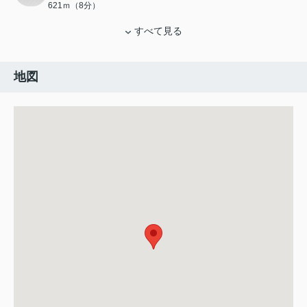
621ｍ（8分）
すべて見る
地図