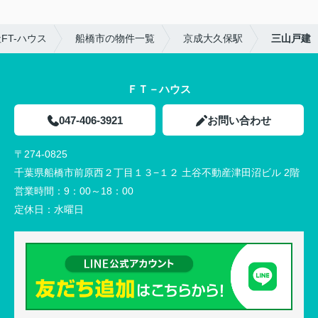
T-ハウス
船橋市の物件一覧
京成大久保駅
三山戸建
ＦＴ－ハウス
047-406-3921
お問い合わせ
〒274-0825
千葉県船橋市前原西２丁目１３−１２ 土谷不動産津田沼ビル 2階
営業時間：
9：00～18：00
定休日：
水曜日