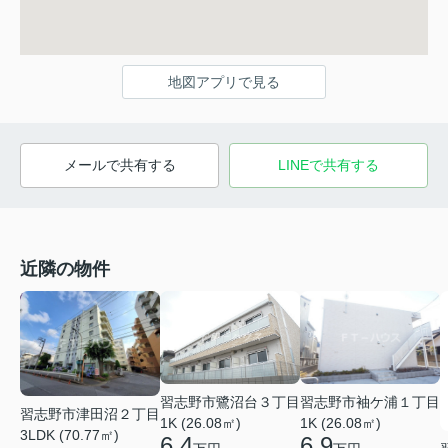
地図アプリで見る
メールで共有する
LINEで共有する
近隣の物件
習志野市鷺沼台３丁目
習志野市袖ケ浦１丁目
習志野市津田沼２丁目
1K (26.08㎡)
1K (26.08㎡)
3LDK (70.77㎡)
6.4
6.9