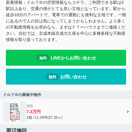
新着情報：ドルフⅢの空室情報ならコチラ。ご利用できる駅は3
駅以上あり、交通の便がとても良い立地となっています。駅から
徒歩10分のアパートで、電車での通勤にも便利な立地です。一階
にあるので人の目は気になってしまうかもしれません。より多く
の不動産情報をお求めなら、まずはＦＴーハウスまでご連絡くだ
さい。当社では、京成本線京成大久保を中心に多種多様な不動産
情報を取り扱っております。
LINEからお問い合わせ
無料
お問い合わせ
無料
ドルフⅢの募集中物件
103
7.3万円
1階 / 11.29坪(37.35㎡)
周辺施設