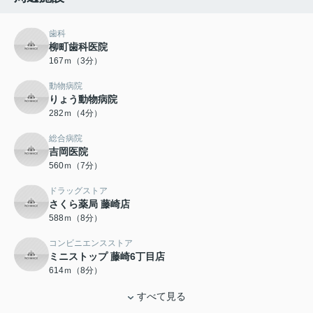
歯科
柳町歯科医院
167ｍ（3分）
動物病院
りょう動物病院
282ｍ（4分）
総合病院
吉岡医院
560ｍ（7分）
ドラッグストア
さくら薬局 藤崎店
588ｍ（8分）
コンビニエンスストア
ミニストップ 藤崎6丁目店
614ｍ（8分）
すべて見る