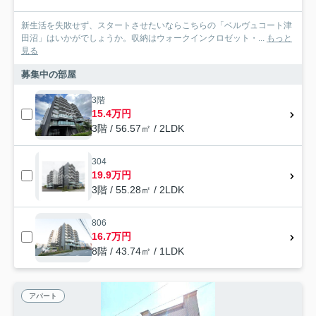
新生活を失敗せず、スタートさせたいならこちらの「ベルヴュコート津
田沼」はいかがでしょうか。収納はウォークインクロゼット・...
もっと
見る
募集中の部屋
3階
15.4万円
3階 / 56.57㎡ / 2LDK
304
19.9万円
3階 / 55.28㎡ / 2LDK
806
16.7万円
8階 / 43.74㎡ / 1LDK
アパート