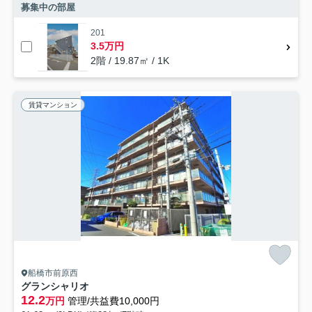
募集中の部屋
201
3.5万円
2階 / 19.87㎡ / 1K
賃貸マンション
船橋市前原西
グランシャリオ
12.2
万円
管理/共益費10,000円