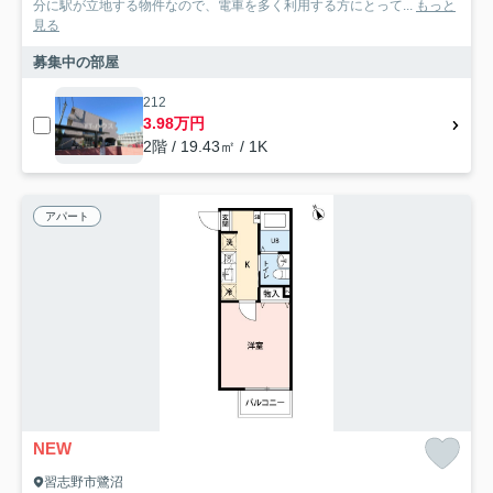
分に駅が立地する物件なので、電車を多く利用する方にとって...
もっと
見る
募集中の部屋
212
3.98万円
2階 / 19.43㎡ / 1K
アパート
NEW
習志野市鷺沼