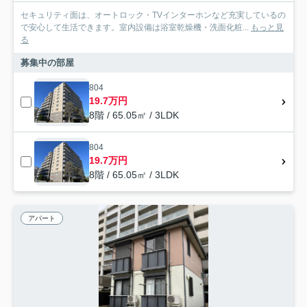
セキュリティ面は、オートロック・TVインターホンなど充実しているの
で安心して生活できます。室内設備は浴室乾燥機・洗面化粧...
もっと見
る
募集中の部屋
804
19.7万円
8階 / 65.05㎡ / 3LDK
804
19.7万円
8階 / 65.05㎡ / 3LDK
アパート