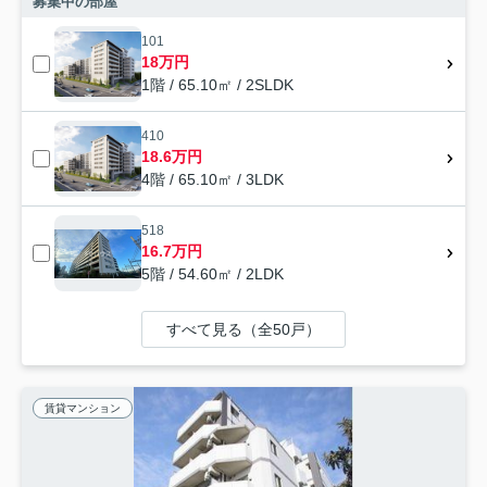
募集中の部屋
101
18万円
1階 / 65.10㎡ / 2SLDK
410
18.6万円
4階 / 65.10㎡ / 3LDK
518
16.7万円
5階 / 54.60㎡ / 2LDK
すべて見る（全50戸）
賃貸マンション