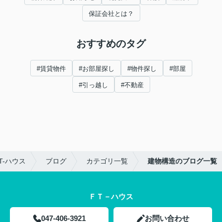
保証会社とは？
おすすめのタグ
#賃貸物件
#お部屋探し
#物件探し
#部屋
#引っ越し
#不動産
-ハウス
ブログ
カテゴリ一覧
建物構造のブログ一覧
ＦＴ－ハウス
047-406-3921
お問い合わせ