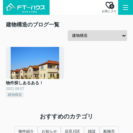
0
お気に入り
建物構造のブログ一覧
物件探しあるある！
2021.09.07
建物構造
おすすめのカテゴリ
物件紹介
お知らせ
花見川区
雑談
船橋市