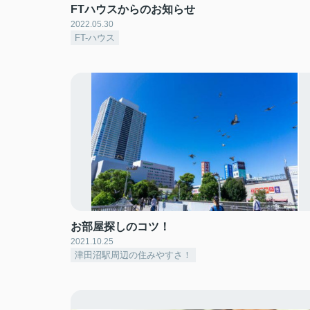
FTハウスからのお知らせ
2022.05.30
FT-ハウス
お部屋探しのコツ！
2021.10.25
津田沼駅周辺の住みやすさ！