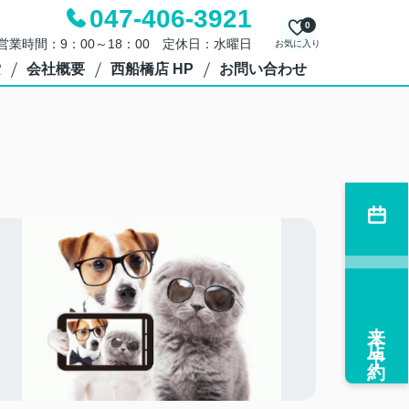
047-406-3921
0
営業時間：9：00～18：00 定休日：水曜日
お気に入り
索
会社概要
西船橋店 HP
お問い合わせ
来店予約