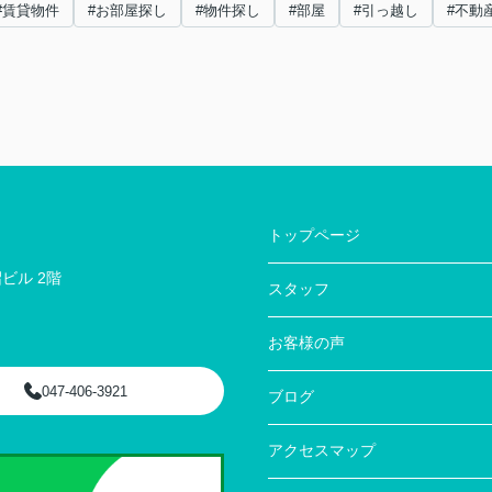
#賃貸物件
#お部屋探し
#物件探し
#部屋
#引っ越し
#不動
トップページ
ビル 2階
スタッフ
お客様の声
047-406-3921
ブログ
アクセスマップ