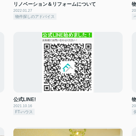
リノベーション＆リフォームについて
2022.01.27
20
物件探しのアドバイス
公式LINE!
2021.10.16
20
FT-ハウス