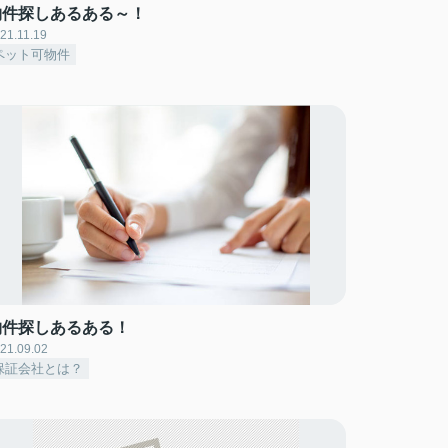
物件探しあるある～！
21.11.19
ペット可物件
物件探しあるある！
21.09.02
保証会社とは？