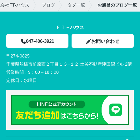
会社FT-ハウス
ブログ
タグ一覧
お風呂のブログ一覧
ＦＴ－ハウス
047-406-3921
お問い合わせ
〒274-0825
千葉県船橋市前原西２丁目１３−１２ 土谷不動産津田沼ビル 2階
営業時間：
9：00～18：00
定休日：
水曜日