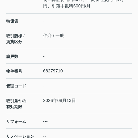
円、引落手数料600円/月
-
特優賃
仲介 / 一般
取引態様 /
賃貸区分
-
総戸数
68279710
物件番号
-
管理コード
2026年08月13日
取引条件の
有効期限
---
リフォーム
--
リノベーション