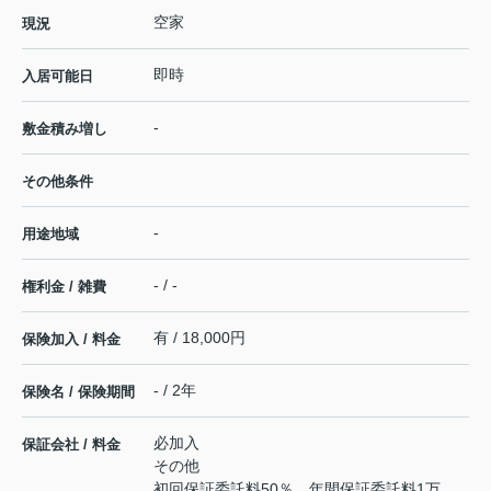
空家
現況
即時
入居可能日
-
敷金積み増し
その他条件
-
用途地域
- / -
権利金 / 雑費
有 / 18,000円
保険加入 / 料金
- / 2年
保険名 / 保険期間
必加入
保証会社 / 料金
その他
初回保証委託料50％、年間保証委託料1万