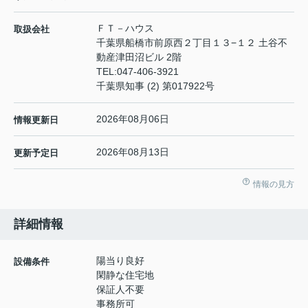
ＦＴ－ハウス
取扱会社
千葉県船橋市前原西２丁目１３−１２ 土谷不
動産津田沼ビル 2階
TEL:
047-406-3921
千葉県知事 (2) 第017922号
2026年08月06日
情報更新日
2026年08月13日
更新予定日
情報の見方
詳細情報
陽当り良好
設備条件
閑静な住宅地
保証人不要
事務所可