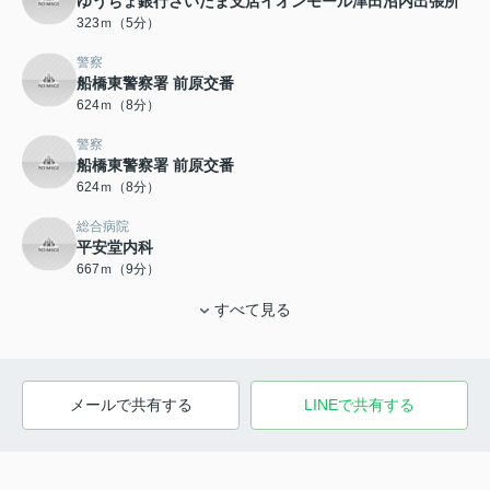
ゆうちょ銀行さいたま支店イオンモール津田沼内出張所
323ｍ（5分）
警察
船橋東警察署 前原交番
624ｍ（8分）
警察
船橋東警察署 前原交番
624ｍ（8分）
総合病院
平安堂内科
667ｍ（9分）
すべて見る
メールで共有する
LINEで共有する