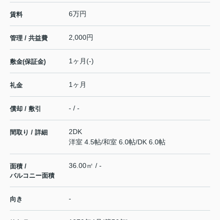
6万円
賃料
2,000円
管理 / 共益費
1ヶ月(-)
敷金(保証金)
1ヶ月
礼金
- / -
償却 / 敷引
2DK
間取り / 詳細
洋室 4.5帖
/
和室 6.0帖
/
DK 6.0帖
36.00㎡ / -
面積 /
バルコニー面積
-
向き