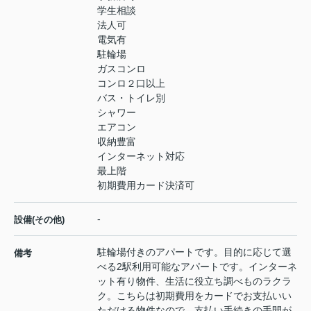
学生相談
法人可
電気有
駐輪場
ガスコンロ
コンロ２口以上
バス・トイレ別
シャワー
エアコン
収納豊富
インターネット対応
最上階
初期費用カード決済可
-
設備(その他)
駐輪場付きのアパートです。目的に応じて選
備考
べる2駅利用可能なアパートです。インターネ
ット有り物件、生活に役立ち調べものラクラ
ク。こちらは初期費用をカードでお支払いい
ただける物件なので、支払い手続きの手間が