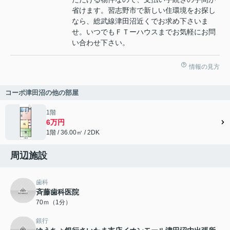
省けます。習志野市で新しい住環境をお探し
なら、総武線津田沼近くでお求め下さいま
せ。いつでもＦＴーハウスまでお気軽にお問
い合わせ下さい。
情報の見方
コーポ津田沼の他の部屋
1階
6万円
1階 / 36.00㎡ / 2DK
周辺施設
歯科
斉藤歯科医院
70ｍ（1分）
銀行