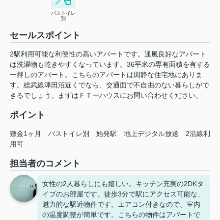
バストイレ
別
セールスポイント
2駅利用可能な利便性の高いアパートです。通風良好なアパート
は洗濯物も乾きやすくなっています。36平米の専有面積を有する
一押しのアパート。こちらのアパートは閑静な住宅地にありま
す。総武線津田沼近くでなら、交通面で不自由のない暮らしがで
きるでしょう。まずはＦＴーハウスにお問い合わせください。
ポイント
敷金1ヶ月
バストイレ別
始発駅
地上デジタル放送
2沿線利
用可
担当者のコメント
女性の2人暮らしにも嬉しい。キッチン充実の2DKタ
イプのお部屋です。徒歩3分で駅にアクセス可能な、
魅力的な駅近物件です。エアコン付きなので、室内
の温度調整が簡単です。こちらの物件はアパートで