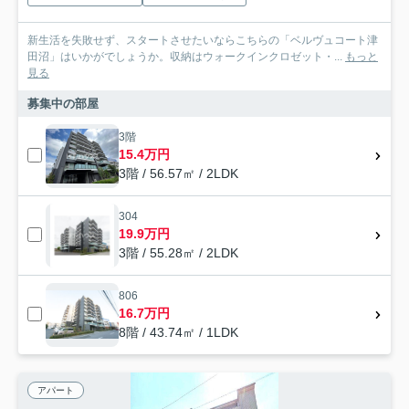
新生活を失敗せず、スタートさせたいならこちらの「ベルヴュコート津
田沼」はいかがでしょうか。収納はウォークインクロゼット・...
もっと
見る
募集中の部屋
3階
15.4万円
3階 / 56.57㎡ / 2LDK
304
19.9万円
3階 / 55.28㎡ / 2LDK
806
16.7万円
8階 / 43.74㎡ / 1LDK
アパート