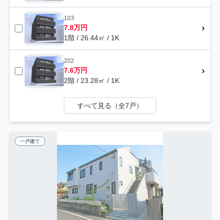
103
7.8万円
1階 / 26.44㎡ / 1K
202
7.6万円
2階 / 23.28㎡ / 1K
すべて見る（全7戸）
一戸建て