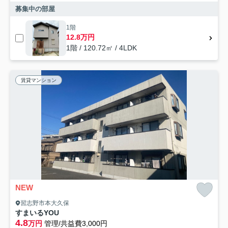
募集中の部屋
1階
12.8万円
1階 / 120.72㎡ / 4LDK
賃貸マンション
NEW
習志野市本大久保
すまいるYOU
4.8
万円
管理/共益費3,000円