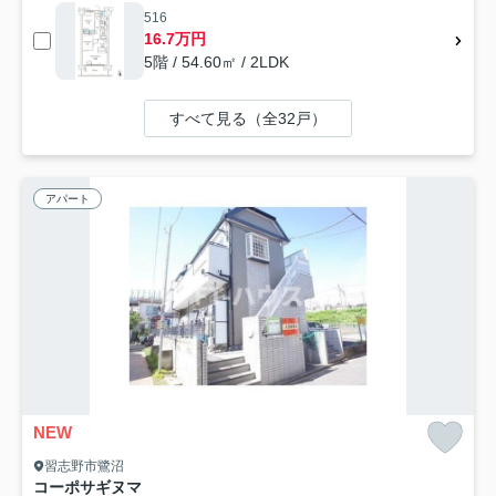
516
16.7万円
5階 / 54.60㎡ / 2LDK
すべて見る（全32戸）
アパート
NEW
習志野市鷺沼
コーポサギヌマ