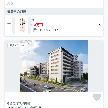
見る
募集中の部屋
205
6.3万円
2階 / 19.00㎡ / 1K
賃貸マンション
習志野市津田沼