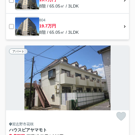
8階 / 65.05㎡ / 3LDK
804
19.7万円
8階 / 65.05㎡ / 3LDK
アパート
習志野市花咲
ハウスピアヤマモト